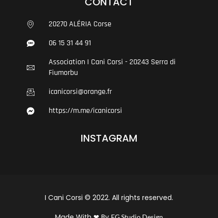
CONTACT
20270 ALÉRIA Corse
06 15 31 44 91
Association I Cani Corsi - 20243 Serra di
Fiumorbu
icanicorsi@orange.fr
https://m.me/icanicorsi
INSTAGRAM
I Cani Corsi © 2022. All rights reserved.
Made With ❤ By
EG Studio Design