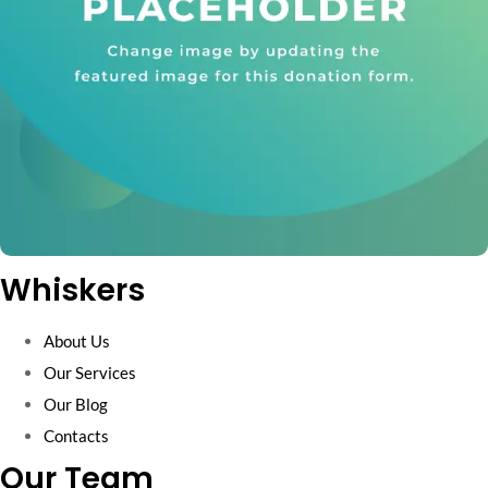
Whiskers
About Us
Our Services
Our Blog
Contacts
Our Team