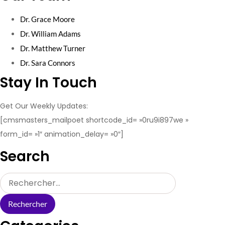
Dr. Grace Moore
Dr. William Adams
Dr. Matthew Turner
Dr. Sara Connors
Stay In Touch
Get Our Weekly Updates:
[cmsmasters_mailpoet shortcode_id= »0ru9i897we »
form_id= »1″ animation_delay= »0″]
Search