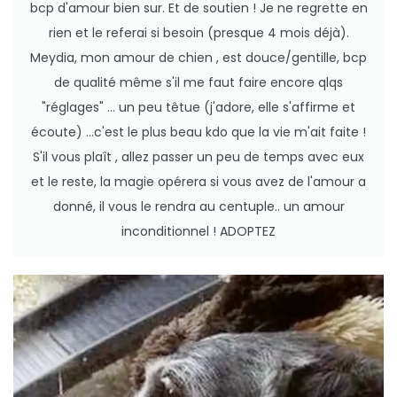
bcp d'amour bien sur. Et de soutien ! Je ne regrette en
rien et le referai si besoin (presque 4 mois déjà).
Meydia, mon amour de chien , est douce/gentille, bcp
de qualité même s'il me faut faire encore qlqs
"réglages" ... un peu têtue (j'adore, elle s'affirme et
écoute) ...c'est le plus beau kdo que la vie m'ait faite !
S'il vous plaît , allez passer un peu de temps avec eux
et le reste, la magie opérera si vous avez de l'amour a
donné, il vous le rendra au centuple.. un amour
inconditionnel ! ADOPTEZ