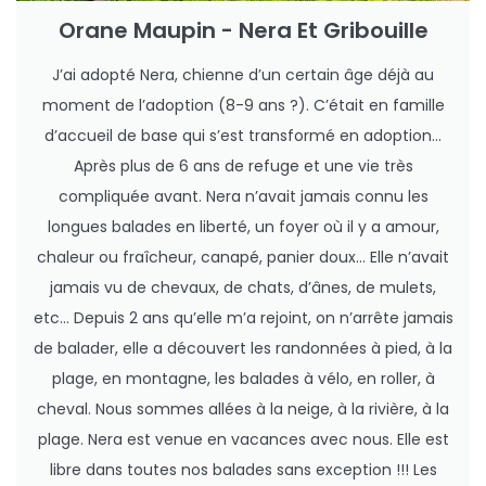
Orane Maupin - Nera Et Gribouille
J’ai adopté Nera, chienne d’un certain âge déjà au
moment de l’adoption (8-9 ans ?). C’était en famille
d’accueil de base qui s’est transformé en adoption…
Après plus de 6 ans de refuge et une vie très
compliquée avant. Nera n’avait jamais connu les
longues balades en liberté, un foyer où il y a amour,
chaleur ou fraîcheur, canapé, panier doux… Elle n’avait
jamais vu de chevaux, de chats, d’ânes, de mulets,
etc… Depuis 2 ans qu’elle m’a rejoint, on n’arrête jamais
de balader, elle a découvert les randonnées à pied, à la
plage, en montagne, les balades à vélo, en roller, à
cheval. Nous sommes allées à la neige, à la rivière, à la
plage. Nera est venue en vacances avec nous. Elle est
libre dans toutes nos balades sans exception !!! Les