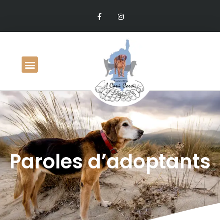
Paroles d’adoptants