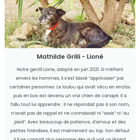
Mathilde Grilli - Lioné
Notre gentil Lione, adopté en juin 2021. Si méfiant
envers les hommes, il s’est laissé “apprivoiser” par
certaines personnes. Le loulou qui avait vécu en enclos
puis en box est devenu un vrai chien de canapé. Il a
fallu tout lui apprendre : il ne répondait pas à son nom,
n’avait pas de rappel et ne connaissait ni “assis” ni “au
pied”. Avec beaucoup de patience, d’amour et des
petites friandises, il est maintenant au top. Son défaut
? Il ne connaît plus personne dès qu’il voit un lézard.