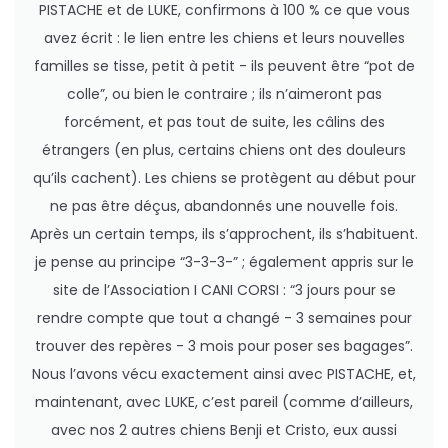
PISTACHE et de LUKE, confirmons à 100 % ce que vous
avez écrit : le lien entre les chiens et leurs nouvelles
familles se tisse, petit à petit - ils peuvent être “pot de
colle”, ou bien le contraire ; ils n’aimeront pas
forcément, et pas tout de suite, les câlins des
étrangers (en plus, certains chiens ont des douleurs
qu’ils cachent). Les chiens se protègent au début pour
ne pas être déçus, abandonnés une nouvelle fois.
Après un certain temps, ils s’approchent, ils s’habituent.
je pense au principe “3-3-3-” ; également appris sur le
site de l’Association I CANI CORSI : “3 jours pour se
rendre compte que tout a changé - 3 semaines pour
trouver des repères - 3 mois pour poser ses bagages”.
Nous l’avons vécu exactement ainsi avec PISTACHE, et,
maintenant, avec LUKE, c’est pareil (comme d’ailleurs,
avec nos 2 autres chiens Benji et Cristo, eux aussi