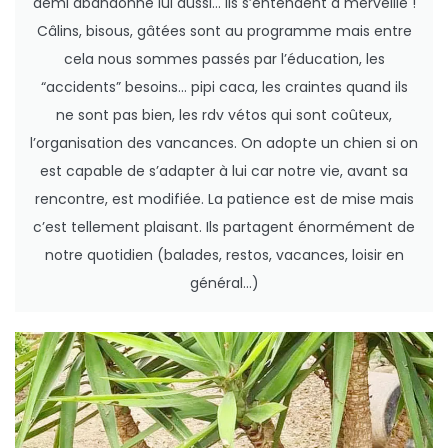
demi abandonné lui aussi… ils s’entendent à merveille !
Câlins, bisous, gâtées sont au programme mais entre
cela nous sommes passés par l’éducation, les
“accidents” besoins… pipi caca, les craintes quand ils
ne sont pas bien, les rdv vétos qui sont coûteux,
l’organisation des vancances. On adopte un chien si on
est capable de s’adapter à lui car notre vie, avant sa
rencontre, est modifiée. La patience est de mise mais
c’est tellement plaisant. Ils partagent énormément de
notre quotidien (balades, restos, vacances, loisir en
général…)