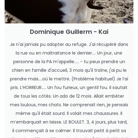
Dominique Guillerm - Kai
Je n'ai jamais pu adopter au refuge. J'ai récupéré dans
la rue ou en maltraitance le dernier.... Un jour, une
personne de la PA m'appelle..... - tu peux prendre un
chien en famille d'accueil, 3 mois qu'il traîne, j'ai pu le
prendre mais....où le mettre. (Problème habituel) Je l’ai
pris. L’HORREUR..... Un fou furieux, un gentil fou. Il sautait
de tous les côtés. Un ado de 12 mois. Allait embêter
mes loulous, mes chats. Ne comprenait rien, je pensais
même qu'il était sourd. Il volait mes chaussures. Il
m’embarquait en laisse. LE BOULET. 3, 4 jours, plus tard,
il commençait à se calmer. Il trouvait petit à petit sa