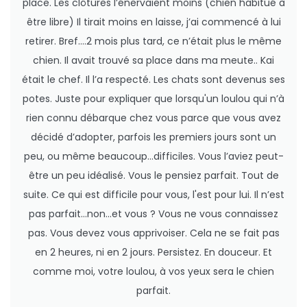
place. Les clôtures l’énervaient moins (chien habitué à
être libre) Il tirait moins en laisse, j’ai commencé à lui
retirer. Bref....2 mois plus tard, ce n’était plus le même
chien. Il avait trouvé sa place dans ma meute.. Kai
était le chef. Il l’a respecté. Les chats sont devenus ses
potes. Juste pour expliquer que lorsqu'un loulou qui n’à
rien connu débarque chez vous parce que vous avez
décidé d’adopter, parfois les premiers jours sont un
peu, ou même beaucoup...difficiles. Vous l’aviez peut-
être un peu idéalisé. Vous le pensiez parfait. Tout de
suite. Ce qui est difficile pour vous, l'est pour lui. Il n’est
pas parfait...non...et vous ? Vous ne vous connaissez
pas. Vous devez vous apprivoiser. Cela ne se fait pas
en 2 heures, ni en 2 jours. Persistez. En douceur. Et
comme moi, votre loulou, à vos yeux sera le chien
parfait.