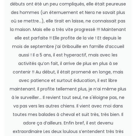
débuts ont été un peu compliqués, elle était peureuse
des hommes (un éternuement et Nera ne savait plus
où se mettre…), elle tirait en laisse, ne connaissait pas
la maison. Mais elle a très vite progressé !!! Maintenant
elle est parfaite !! Elle profite de la vie ! Et depuis le
mois de septembre j’ai Gribouille en famille d’accueil
aussi ! Il a 5 ans, il est hyperactif, mais avec les
activités qu’on fait, il arrive de plus en plus à se
contenir !! Au début, il était promené en longe, mais
avec patience et surtout éducation, il est libre
maintenant. Il profite tellement plus, je n’ai même plus
à le surveiller… Il revient tout seul, ne s'éloigne pas, ne
va pas vers les autres chiens. Il vient avec moi dans
toutes mes balades à cheval et suit très, très bien. Il
adore ça d’ailleurs. Enfin bref, il est devenu
extraordinaire Les deux loulous s’entendent très très