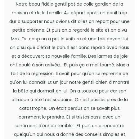
Notre beau fidèle gentil pot de colle gardien de la
maison et de la famille. Au départ après un deuil trop
dur à supporter nous avions dit allez on repart pour une
petite chienne. Et puis on a regardé le site et on a vu
Max. Du coup on a pris la voiture et une fois devant lui
on a su que c'était le bon. Il est donc reparti avec nous
et a découvert sa nouvelle famille. Des larmes de joie
ont coulé à son arrivée... Et puis ça a mal tourné. Max a
fait de la régression. Il avait peur qu'on lui reprenne ce
qu'on lui donnait. Et un jour notre gentil chien à montré
la bête qui dormait en lui. On a tous eu peur car son
attaque a été très soudaine. On est passés près de la
catastrophe. On était perdus on se savait plus
comment le prendre. Et si tristes aussi avec un
sentiment d'échec terrible... Et puis on a rencontré
quelqu'un qui nous a donné des conseils simples et