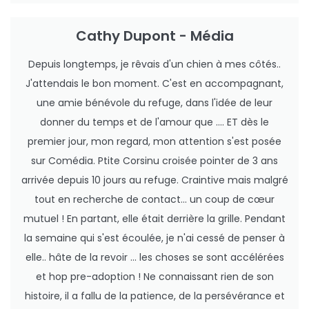
Cathy Dupont - Média
Depuis longtemps, je rêvais d'un chien à mes côtés..
J'attendais le bon moment. C'est en accompagnant,
une amie bénévole du refuge, dans l'idée de leur
donner du temps et de l'amour que .... ET dès le
premier jour, mon regard, mon attention s'est posée
sur Comédia. Ptite Corsinu croisée pointer de 3 ans
arrivée depuis 10 jours au refuge. Craintive mais malgré
tout en recherche de contact... un coup de cœur
mutuel ! En partant, elle était derrière la grille. Pendant
la semaine qui s'est écoulée, je n'ai cessé de penser à
elle.. hâte de la revoir ... les choses se sont accélérées
et hop pre-adoption ! Ne connaissant rien de son
histoire, il a fallu de la patience, de la persévérance et