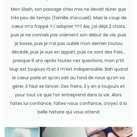
Mon Slash, son passage chez moi ne devait durer que
très peu de temps (famille d’accueil). Mais le coup de
cœur m’a frappé !! L’adopter ??? Aïe, j’ai déjà 2 chats,
puis je ne connais pas vraiment son début de vie, puis
je bosse, puis je n’ai pas oublié mon dernier toutou
décédé, puis je suis en appart, puis ce sont des frais…
presque 8 ans après toutes ces questions, mon p’tit
loup est toujours là et il m’est indispensable. Bah quand
le cœur parle et qu’on sait au fond de nous qu’on va
gérer, il faut se lancer. Des freins, il y en a toujours et
pour tout ce que l’on entreprend dans la vie. Alors
faites lui confiance, faites-vous confiance, croyez à la
belle histoire qui vous attend