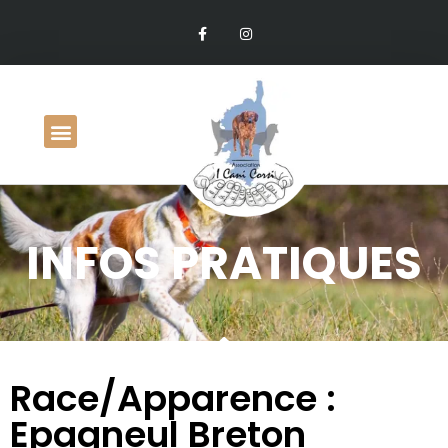
INFOS PRATIQUES
Race/Apparence :
Epagneul Breton