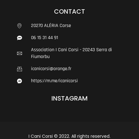
CONTACT
20270 ALÉRIA Corse
06 15 31 44 91
Association I Cani Corsi - 20243 Serra di
Fiumorbu
icanicorsi@orange.fr
https://m.me/icanicorsi
INSTAGRAM
I Cani Corsi © 2022. All rights reserved.