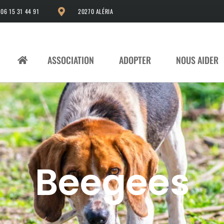
06 15 31 44 91
20270 ALÉRIA
ASSOCIATION
ADOPTER
NOUS AIDER
Beegees