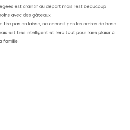
egees est craintif au départ mais l’est beaucoup
oins avec des gâteaux.
e tire pas en laisse, ne connait pas les ordres de base
ais est très intelligent et fera tout pour faire plaisir à
a famille.