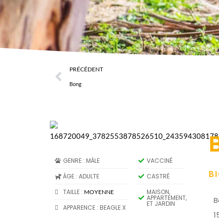
PRÉCÉDENT
Bong
GENRE : MÂLE
VACCINÉ
B
ÂGE : ADULTE
CASTRÉ
TAILLE :
MAISON,
MOYENNE
APPARTEMENT,
B
ET JARDIN
APPARENCE : BEAGLE X
1