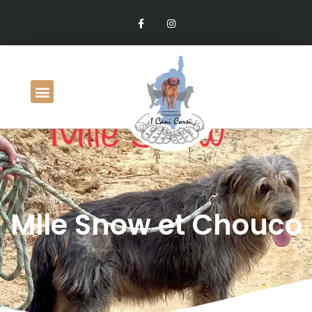
Mlle Snow et Chouco