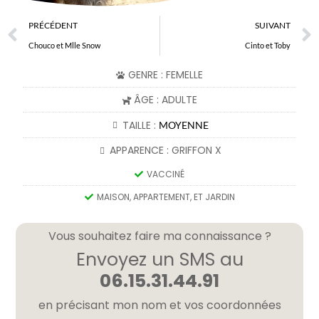
PRÉCÉDENT
SUIVANT
Chouco et Mlle Snow
Cinto et Toby
GENRE : FEMELLE
ÂGE : ADULTE
TAILLE :
MOYENNE
APPARENCE : GRIFFON X
VACCINÉ
MAISON, APPARTEMENT, ET JARDIN
Vous souhaitez faire ma connaissance ?
Envoyez un SMS au
06.15.31.44.91
en précisant mon nom et vos coordonnées