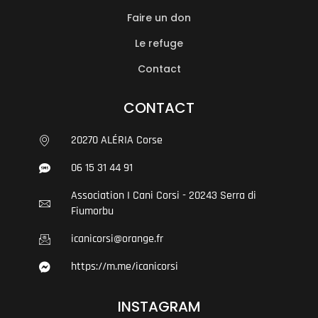
Faire un don
Le refuge
Contact
CONTACT
20270 ALÉRIA Corse
06 15 31 44 91
Association I Cani Corsi - 20243 Serra di
Fiumorbu
icanicorsi@orange.fr
https://m.me/icanicorsi
INSTAGRAM