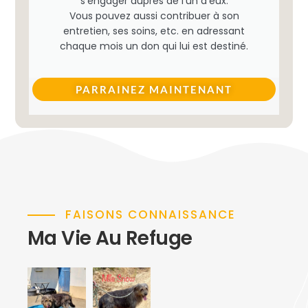
s’engager auprès de l’un d’eux.
Vous pouvez aussi contribuer à son
entretien, ses soins, etc. en adressant
chaque mois un don qui lui est destiné.
PARRAINEZ MAINTENANT
FAISONS CONNAISSANCE
Ma Vie Au Refuge