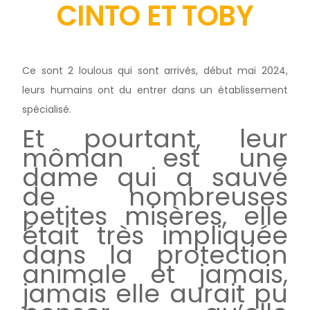
CINTO ET TOBY
Ce sont 2 loulous qui sont arrivés, début mai 2024,
leurs humains ont du entrer dans un établissement
spécialisé.
Et pourtant, leur
môman est une
dame qui a sauvé
de nombreuses
petites misères, elle
était très impliquée
dans la protection
animale et jamais,
jamais elle aurait pu