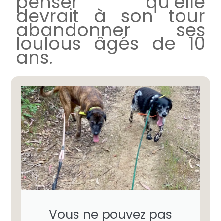
penser qu’elle
devrait à son tour
abandonner ses
loulous âgés de 10
ans.
Vous ne pouvez pas