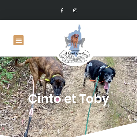
Cinto et Toby