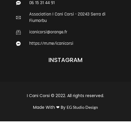
06 15 31 44 91
Association I Cani Corsi - 20243 Serra di
Fiumorbu
icanicorsi@orange.fr
https://m.me/icanicorsi
INSTAGRAM
I Cani Corsi © 2022. All rights reserved.
Made With ❤ By
EG Studio Design