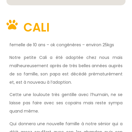
CALI
femelle de 10 ans – ok congénères – environ 25kgs
Notre petite Cali a été adoptée chez nous mais
malheureusement après de très belles années auprès
de sa famille, son papa est décédé prématurément
et, est à nouveau à l’adoption.
Cette une louloute très gentille avec l’humain, ne se
laisse pas faire avec ses copains mais reste sympa
quand même.
Qui donnera une nouvelle famille à notre sénior qui a
déjà assez souffert avec son 1er abandon puis son