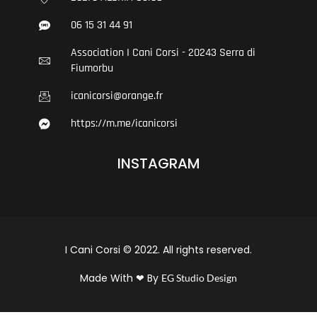
06 15 31 44 91
Association I Cani Corsi - 20243 Serra di
Fiumorbu
icanicorsi@orange.fr
https://m.me/icanicorsi
INSTAGRAM
I Cani Corsi © 2022. All rights reserved.
Made With ❤ By
EG Studio Design