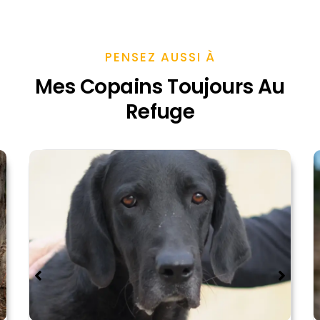
PENSEZ AUSSI À
Mes Copains Toujours Au
Refuge