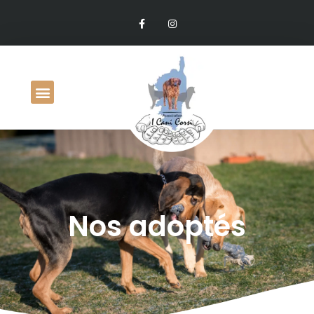
Nos adoptés