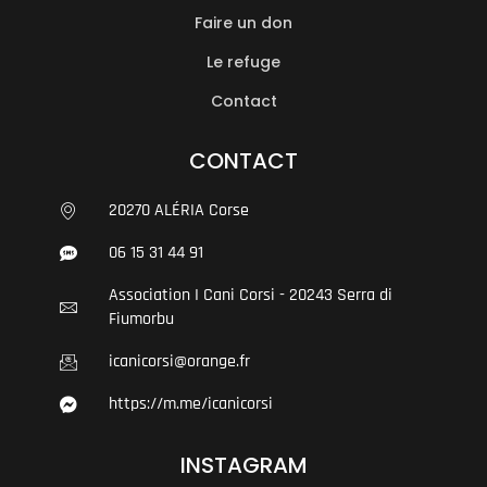
Faire un don
Le refuge
Contact
CONTACT
20270 ALÉRIA Corse
06 15 31 44 91
Association I Cani Corsi - 20243 Serra di
Fiumorbu
icanicorsi@orange.fr
https://m.me/icanicorsi
INSTAGRAM