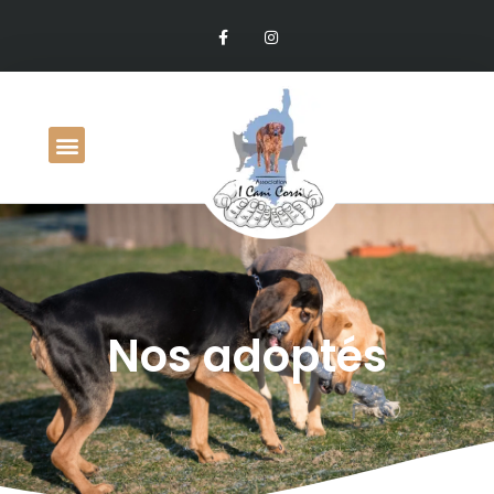
Nos adoptés