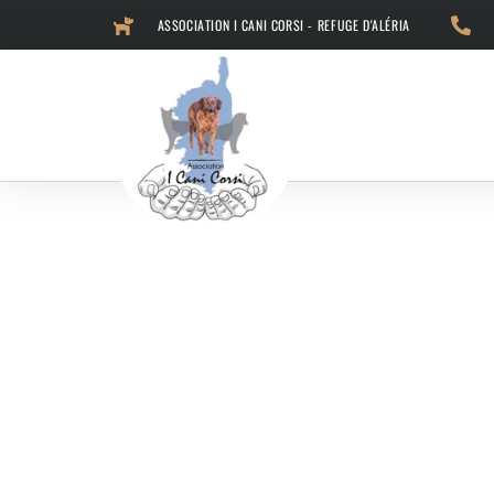
ASSOCIATION I CANI CORSI - REFUGE D'ALÉRIA