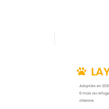
LA
Adoptée en 2020,
6 mois au refug
chienne.