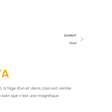
SUIVANT
Oscar
YA
 à l’âge d’un et demi, Laya est restée
e bien que c’est une magnifique