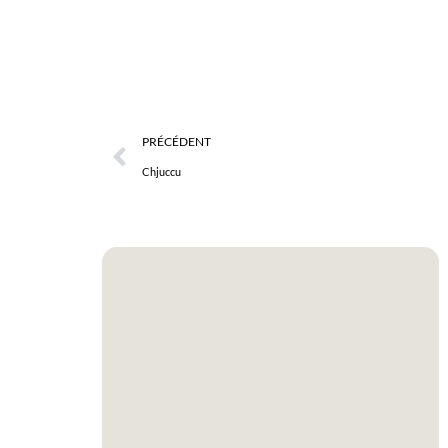
PRÉCÉDENT
Chjuccu