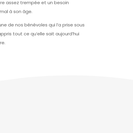
re assez trempée et un besoin
rmal à son âge.
ne de nos bénévoles qui l’a prise sous
 appris tout ce qu’elle sait aujourd’hui
re.