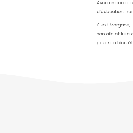
Avec un caractè
d’éducation, no
C’est Morgane, u
son aile et lui a
pour son bien êt