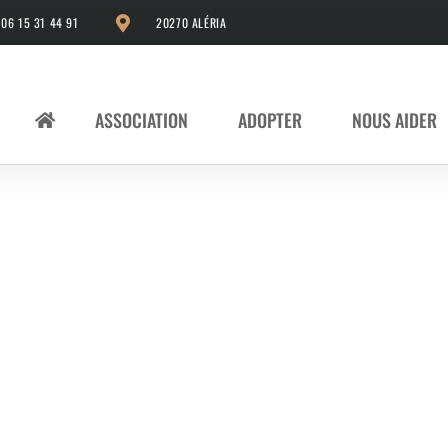
06 15 31 44 91
20270 ALÉRIA
ASSOCIATION
ADOPTER
NOUS AIDER
Nos adopté